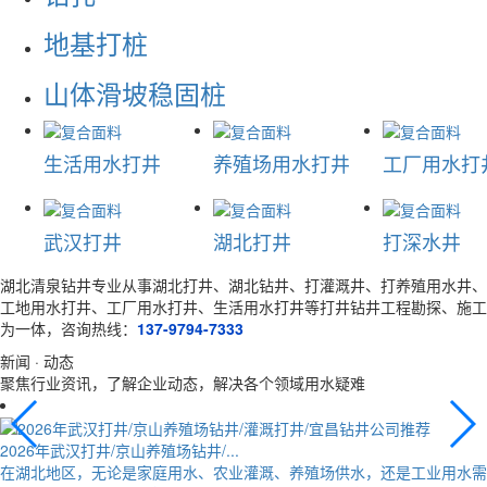
地基打桩
山体滑坡稳固桩
生活用水打井
养殖场用水打井
工厂用水打
武汉打井
湖北打井
打深水井
湖北清泉钻井专业从事湖北打井、湖北钻井、打灌溉井、打养殖用水井、
工地用水打井、工厂用水打井、生活用水打井等打井钻井工程勘探、施工
为一体，咨询热线：
137-9794-7333
新闻 · 动态
聚焦行业资讯，了解企业动态，解决各个领域用水疑难
2026年武汉打井/京山养殖场钻井/...
在湖北地区，无论是家庭用水、农业灌溉、养殖场供水，还是工业用水需