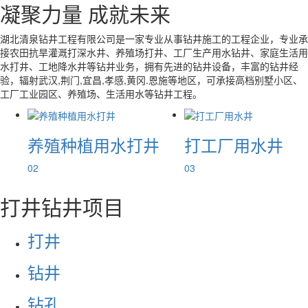
凝聚力量 成就未来
湖北清泉钻井工程有限公司是一家专业从事钻井施工的工程企业，专业承
接农田抗旱灌溉打深水井、养殖场打井、工厂生产用水钻井、家庭生活用
水打井、工地降水井等钻井业务，拥有先进的钻井设备，丰富的钻井经
验，辐射武汉,荆门,宜昌,孝感,黄冈.恩施等地区，可承接高档别墅小区、
工厂工业园区、养殖场、生活用水等钻井工程。
养殖种植用水打井
打工厂用水井
02
03
打井钻井项目
打井
钻井
钻孔