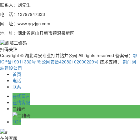
联系人：刘先生
电 话：13797947333
网 址：www.qqzjgc.com
地 址：湖北省京山县新市镇温泉新区
扫码关注
Copyright © 湖北清泉专业打井钻井公司 All rights reserved 备案号：
鄂
ICP备19011332号
鄂公网安备42082102000229号
技术支持：
荆门网
站建设公司
首页
电话
联系
在线留言
在线客服
二维码
TOP
在线客服