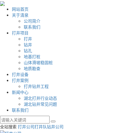
网站首页
关于清泉
公司简介
联系我们
打井项目
打井
钻井
钻孔
地基打桩
山体滑坡稳固桩
地质勘查
打井设备
打井案例
打井钻井工程
新闻中心
湖北打井行业动态
湖北钻井常见问题
联系我们
全站搜索
打井公司
打井队
钻井公司