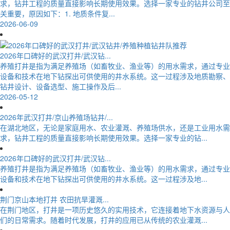
求，钻井工程的质量直接影响长期使用效果。选择一家专业的钻井公司至
关重要，原因如下：1. 地质条件复...
2026-06-09
2026年口碑好的武汉打井/武汉钻...
养殖打井是指为满足养殖场（如畜牧业、渔业等）的用水需求，通过专业
设备和技术在地下钻探出可供使用的井水系统。这一过程涉及地质勘察、
钻井设计、设备选型、施工操作及后...
2026-05-12
2026年武汉打井/京山养殖场钻井/...
在湖北地区，无论是家庭用水、农业灌溉、养殖场供水，还是工业用水需
求，钻井工程的质量直接影响长期使用效果。选择一家专业的钻...
2026年口碑好的武汉打井/武汉钻...
养殖打井是指为满足养殖场（如畜牧业、渔业等）的用水需求，通过专业
设备和技术在地下钻探出可供使用的井水系统。这一过程涉及地...
荆门京山本地打井 农田抗旱灌溉...
在荆门地区，打井是一项历史悠久的实用技术，它连接着地下水资源与人
们的日常需求。随着时代发展，打井的应用已从传统的农业灌溉...